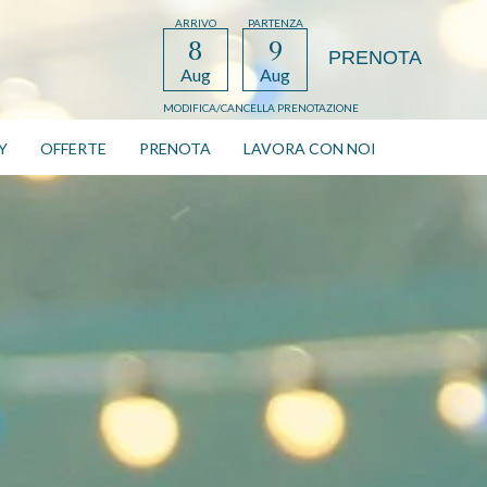
ARRIVO
PARTENZA
8
9
Aug
Aug
MODIFICA/CANCELLA PRENOTAZIONE
Y
OFFERTE
PRENOTA
LAVORA CON NOI