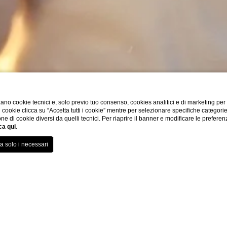
ano cookie tecnici e, solo previo tuo consenso, cookies analitici e di marketing per
di cookie clicca su “Accetta tutti i cookie” mentre per selezionare specifiche categori
one di cookie diversi da quelli tecnici. Per riaprire il banner e modificare le preferen
ca qui
.
 in occasione del B