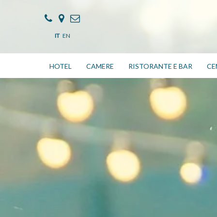
IT
EN
HOTEL
CAMERE
RISTORANTE E BAR
CE