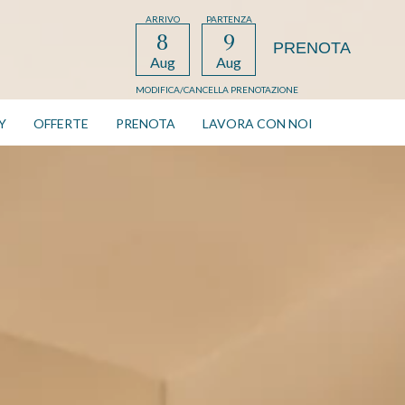
ARRIVO
PARTENZA
8
9
Aug
Aug
MODIFICA/CANCELLA PRENOTAZIONE
Y
OFFERTE
PRENOTA
LAVORA CON NOI