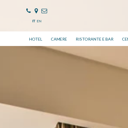
IT
EN
HOTEL
CAMERE
RISTORANTE E BAR
CE