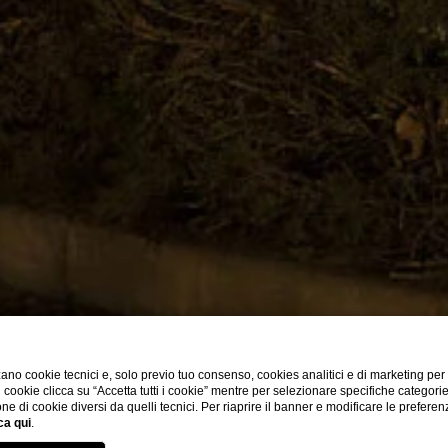
ano cookie tecnici e, solo previo tuo consenso, cookies analitici e di marketing per
di cookie clicca su “Accetta tutti i cookie” mentre per selezionare specifiche categori
one di cookie diversi da quelli tecnici. Per riaprire il banner e modificare le preferen
ca qui
.