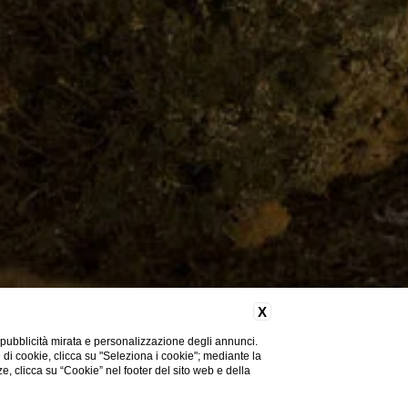
X
 pubblicità mirata e personalizzazione degli annunci.
e di cookie, clicca su "Seleziona i cookie"; mediante la
ze, clicca su “Cookie” nel footer del sito web e della