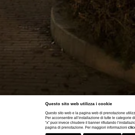
Questo sito web utilizza i cookie
Questo sito web e la pagina web di prenotazione utilizz
Per acconsentire all’installazione di tutte le categorie 
“x” puoi invece chiudere il banner rifiutando l’installazi
pagina di prenotazione. Per maggiori informazioni
clic