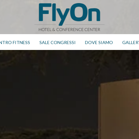
NTRO FITNESS
SALE CONGRESSI
DOVE SIAMO
GALLER