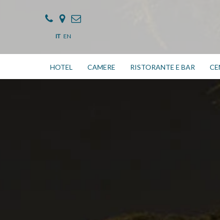
IT
EN
HOTEL
CAMERE
RISTORANTE E BAR
CE