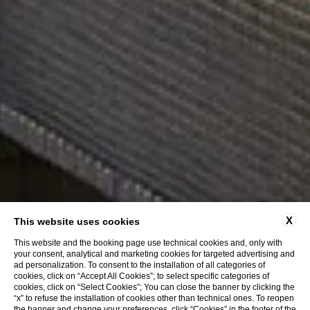
X
This website uses cookies
This website and the booking page use technical cookies and, only with
your consent, analytical and marketing cookies for targeted advertising and
ad personalization. To consent to the installation of all categories of
cookies, click on “Accept All Cookies”; to select specific categories of
cookies, click on “Select Cookies”; You can close the banner by clicking the
“x” to refuse the installation of cookies other than technical ones. To reopen
the banner and change your preferences, click “Cookies” in the footer of the