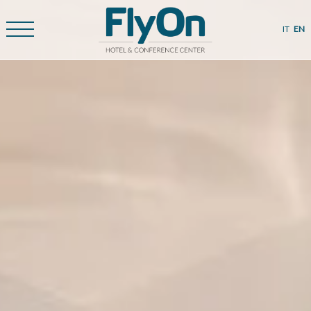
IT
EN